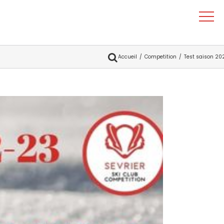
Accueil
Competition
Test saison 2