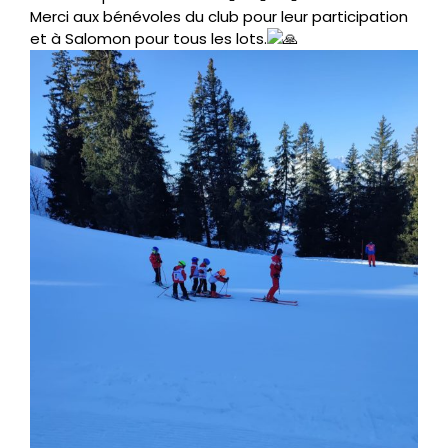
Merci aux bénévoles du club pour leur participation
et à Salomon pour tous les lots.