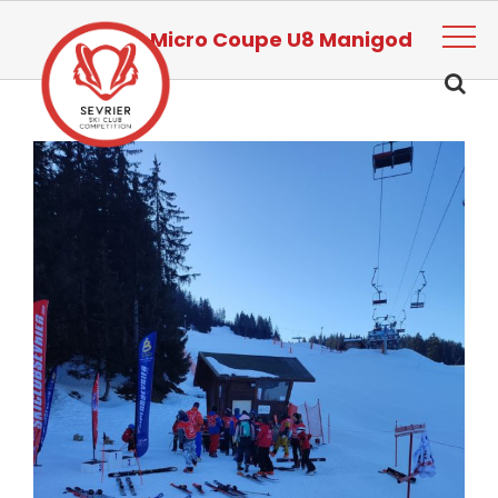
Passer
au
Micro Coupe U8 Manigod
contenu