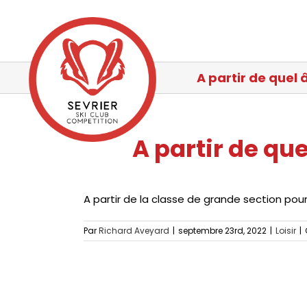
Passer
au
contenu
A partir de quel 
A partir de que
A partir de la classe de grande section pour
Par
Richard Aveyard
|
septembre 23rd, 2022
|
Loisir
|