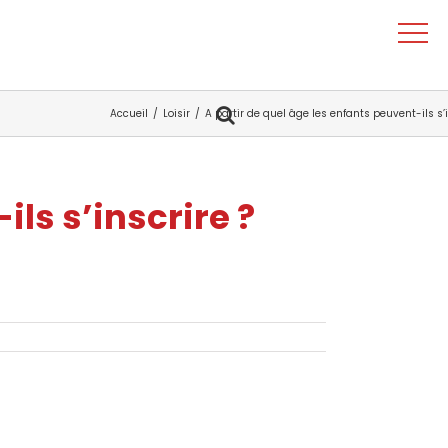
Accueil
Loisir
A partir de quel âge les enfants peuvent-ils s’i
ils s’inscrire ?